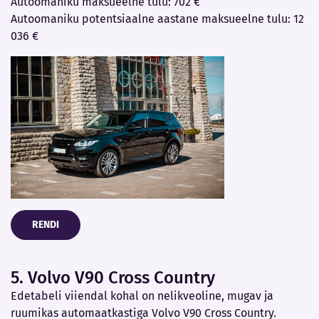
Autoomaniku maksueelne tulu: 702 €
Autoomaniku potentsiaalne aastane maksueelne tulu: 12
036 €
RENDI
5. Volvo V90 Cross Country
Edetabeli viiendal kohal on nelikveoline, mugav ja
ruumikas automaatkastiga Volvo V90 Cross Country.