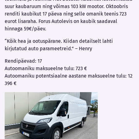
suur kaubaruum ning võimas 103 kW mootor. Oktoobris
renditi kaubikut 17 päeva ning selle omanik teenis 723
eurot lisaraha. Forus Autolevis on kaubik saadaval
hinnaga 59€/päev.
“Kõik hea ja ootuspärane. Kiidan detailselt lahti
kirjutatud auto parameetreid.” – Henry
Rendipäevad: 17
Autoomaniku maksueelne tulu: 723 €
Autoomaniku potentsiaalne aastane maksueelne tulu: 12
396 €