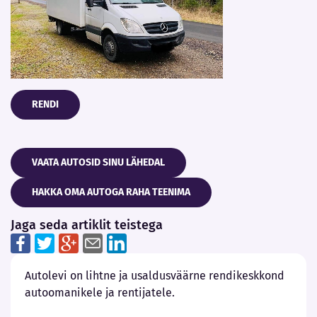
RENDI
VAATA AUTOSID SINU LÄHEDAL
HAKKA OMA AUTOGA RAHA TEENIMA
Jaga seda artiklit teistega
Autolevi on lihtne ja usaldusväärne rendikeskkond
autoomanikele ja rentijatele.