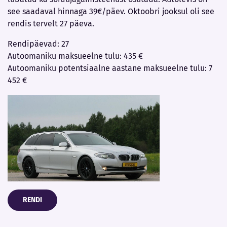
see saadaval hinnaga 39€/päev. Oktoobri jooksul oli see
rendis tervelt 27 päeva.
Rendipäevad: 27
Autoomaniku maksueelne tulu: 435 €
Autoomaniku potentsiaalne aastane maksueelne tulu: 7
452 €
RENDI