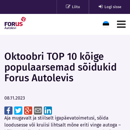
Liitu
Logi sisse
Oktoobri TOP 10 kõige
populaarsemad sõidukid
Forus Autolevis
08.11.2023
Aja mugavalt ja stiilselt igapäevatoimetusi, sõida
loodusesse või kruiisi lihtsalt mõne eriti vinge autoga –