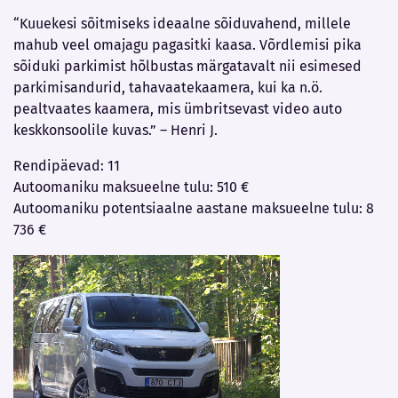
“Kuuekesi sõitmiseks ideaalne sõiduvahend, millele
mahub veel omajagu pagasitki kaasa. Võrdlemisi pika
sõiduki parkimist hõlbustas märgatavalt nii esimesed
parkimisandurid, tahavaatekaamera, kui ka n.ö.
pealtvaates kaamera, mis ümbritsevast video auto
keskkonsoolile kuvas.” – Henri J.
Rendipäevad: 11
Autoomaniku maksueelne tulu: 510 €
Autoomaniku potentsiaalne aastane maksueelne tulu: 8
736 €