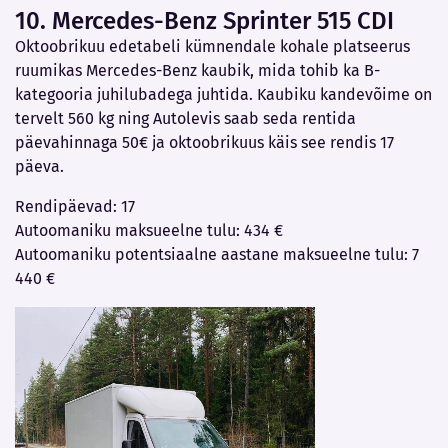
10. Mercedes-Benz Sprinter 515 CDI
Oktoobrikuu edetabeli kümnendale kohale platseerus
ruumikas Mercedes-Benz kaubik, mida tohib ka B-
kategooria juhilubadega juhtida. Kaubiku kandevõime on
tervelt 560 kg ning Autolevis saab seda rentida
päevahinnaga 50€ ja oktoobrikuus käis see rendis 17
päeva.
Rendipäevad: 17
Autoomaniku maksueelne tulu: 434 €
Autoomaniku potentsiaalne aastane maksueelne tulu: 7
440 €