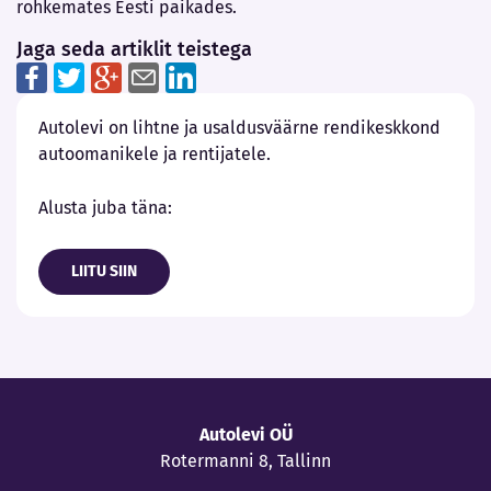
rohkemates Eesti paikades.
Jaga seda artiklit teistega
Autolevi on lihtne ja usaldusväärne rendikeskkond
autoomanikele ja rentijatele.
Alusta juba täna:
LIITU SIIN
Autolevi OÜ
Rotermanni 8, Tallinn