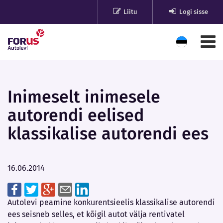
Liitu
Logi sisse
Inimeselt inimesele
autorendi eelised
klassikalise autorendi ees
16.06.2014
Autolevi peamine konkurentsieelis klassikalise autorendi
ees seisneb selles, et kõigil autot välja rentivatel