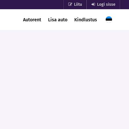
Liitu
Logi sisse
Autorent
Lisa auto
Kindlustus