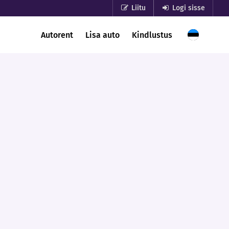
Liitu
Logi sisse
Autorent
Lisa auto
Kindlustus