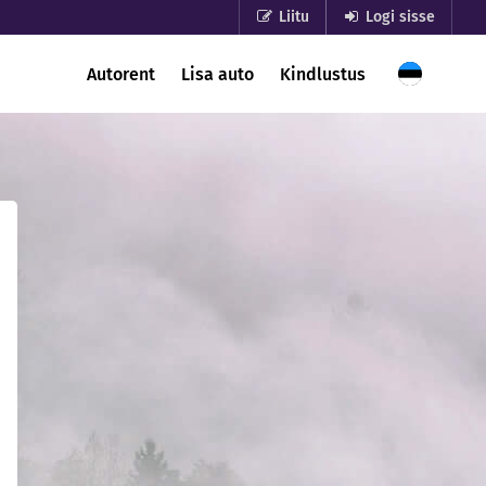
Liitu
Logi sisse
Autorent
Lisa auto
Kindlustus