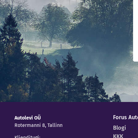
Forus Aut
Autolevi OÜ
Rotermanni 8, Tallinn
Blogi
KKK
Klienditugi: