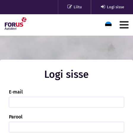
Liitu
Logi sisse
Logi sisse
E-mail
Parool