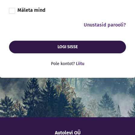
Mäleta mind
Unustasid parooli?
LOGI SISSE
Pole kontot?
Liitu
Autolevi OÜ