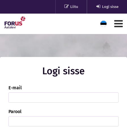
Liitu
Logi sisse
Logi sisse
E-mail
Parool