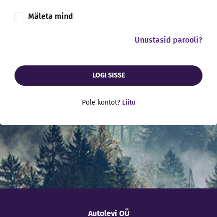
Mäleta mind
Unustasid parooli?
LOGI SISSE
Pole kontot?
Liitu
Autolevi OÜ