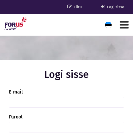
Liitu
Logi sisse
Logi sisse
E-mail
Parool