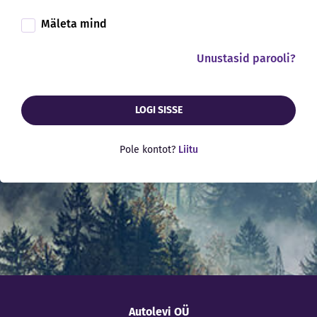
Mäleta mind
Unustasid parooli?
LOGI SISSE
Pole kontot?
Liitu
Autolevi OÜ