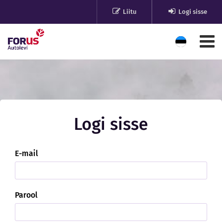
Liitu
Logi sisse
Logi sisse
E-mail
Parool