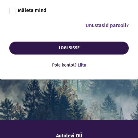
Mäleta mind
Unustasid parooli?
LOGI SISSE
Pole kontot?
Liitu
Autolevi OÜ