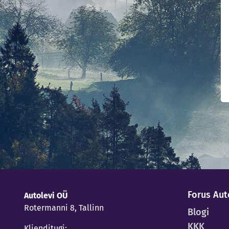
Forus Aut
Autolevi OÜ
Rotermanni 8, Tallinn
Blogi
KKK
Klienditugi: