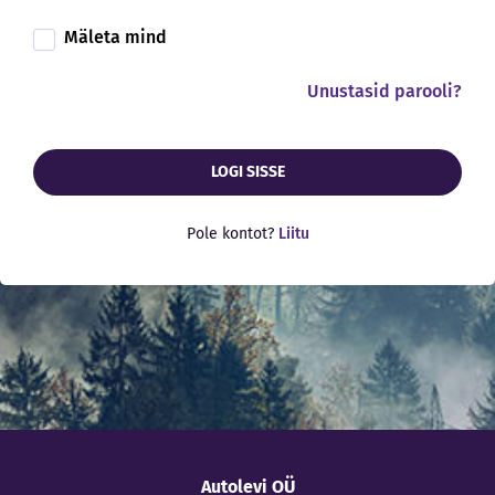
Mäleta mind
Unustasid parooli?
LOGI SISSE
Pole kontot?
Liitu
Autolevi OÜ