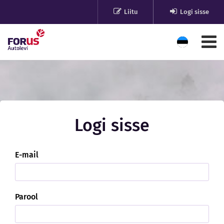
Liitu
Logi sisse
Logi sisse
E-mail
Parool