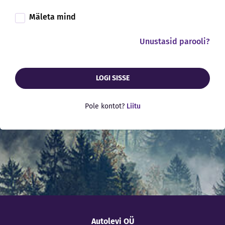
Mäleta mind
Unustasid parooli?
LOGI SISSE
Pole kontot?
Liitu
Autolevi OÜ