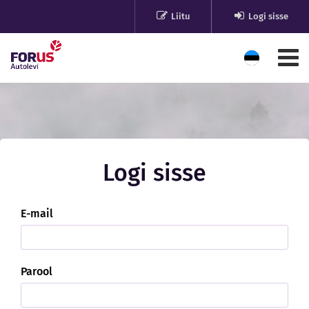
Liitu
Logi sisse
Logi sisse
E-mail
Parool