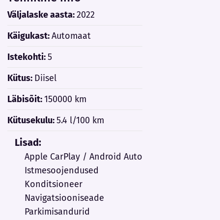
Väljalaske aasta:
2022
Käigukast:
Automaat
Istekohti:
5
Kütus:
Diisel
Läbisõit:
150000 km
Kütusekulu:
5.4 l/100 km
Lisad:
Apple CarPlay / Android Auto
Istmesoojendused
Konditsioneer
Navigatsiooniseade
Parkimisandurid