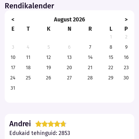
Rendikalender
<
August 2026
>
E
T
K
N
R
L
P
1
2
3
4
5
6
7
8
9
10
11
12
13
14
15
16
17
18
19
20
21
22
23
24
25
26
27
28
29
30
31
Andrei
Edukaid tehinguid: 2853