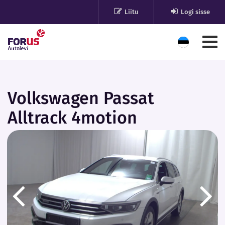
Liitu
Logi sisse
Volkswagen Passat
Alltrack 4motion