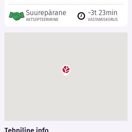
Suurepärane
~3t 23min
AKTSEPTEERIMINE
VASTAMISKIIRUS
Tehniline info